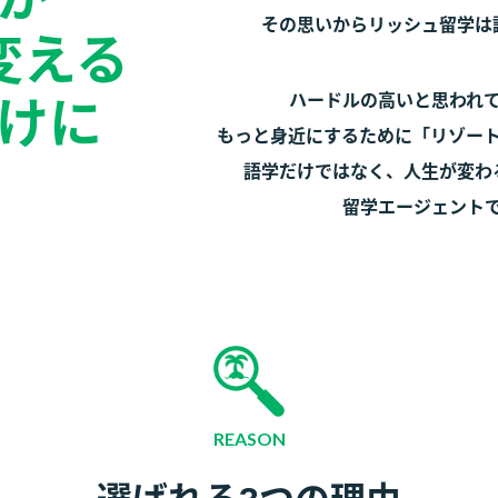
その思いからリッシュ留学は
変える
ハードルの高いと思われ
けに
もっと身近にするために「リゾー
語学だけではなく、人生が変わ
留学エージェント
REASON