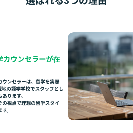
選ばれる3つの理由
学カウンセラーが在
カウンセラーは、留学を実際
現地の語学学校でスタッフとし
もあります。
その視点で理想の留学スタイ
ます。