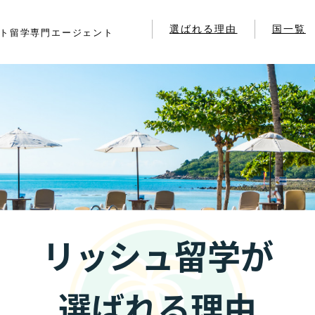
選ばれる理由
国一覧
ト留学専門エージェント
セブ島留
バリ島留
リッシュ留学が
選ばれる理由