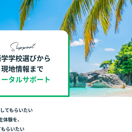
Support
語学学校選びから
現地情報まで
トータルサポート
験してもらいたい
生体験を、
てもらいたい