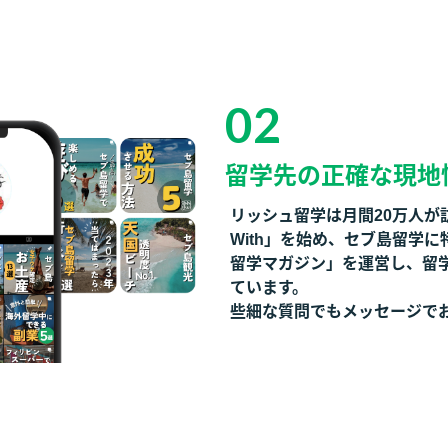
02
留学先の正確な
現地
リッシュ留学は月間20万人が訪
With」を始め、セブ島留学
留学マガジン」を運営し、留
ています。
些細な質問でもメッセージで