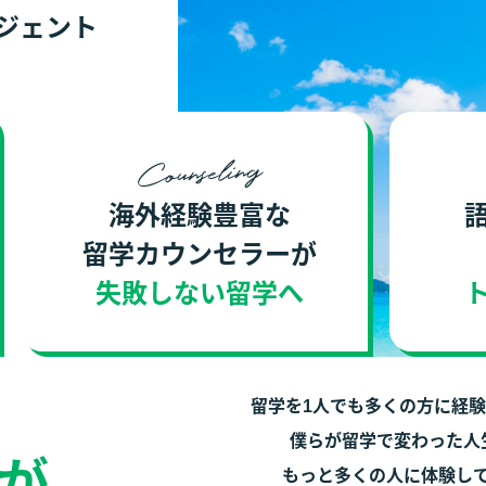
ジェント
Counseling
海外経験豊富な
留学カウンセラーが
失敗しない留学へ
留学を1人でも多くの方に経
僕らが留学で変わった人
が
もっと多くの人に体験し