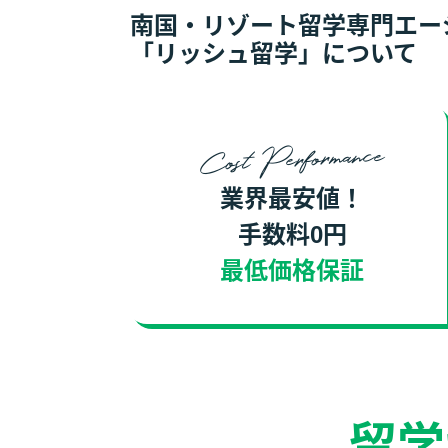
南国・リゾート留学
専門エー
「リッシュ留学」について
Cost Performance
業界最安値！
手数料0円
最低価格保証
留学