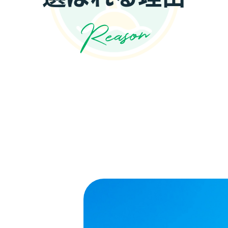
Reason