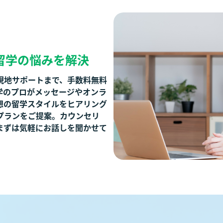
留学の悩みを解決
現地サポートまで、手数料無料
学のプロがメッセージやオンラ
想の留学スタイルをヒアリング
プランをご提案。カウンセリ
まずは気軽にお話しを聞かせて