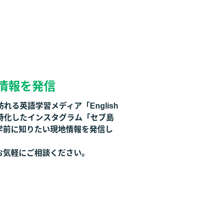
情報を発信
れる英語学習メディア「English
に特化したインスタグラム「セブ島
学前に知りたい現地情報を発信し
お気軽にご相談ください。