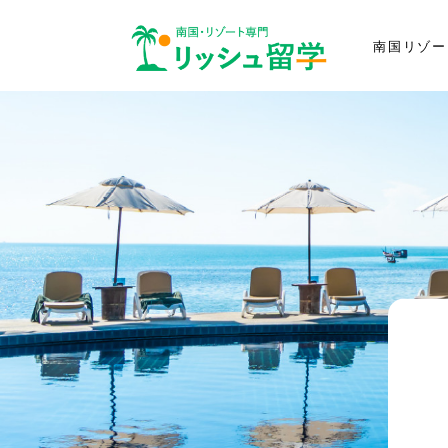
南国リゾー