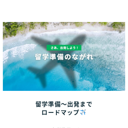
留学準備〜出発まで
ロードマップ