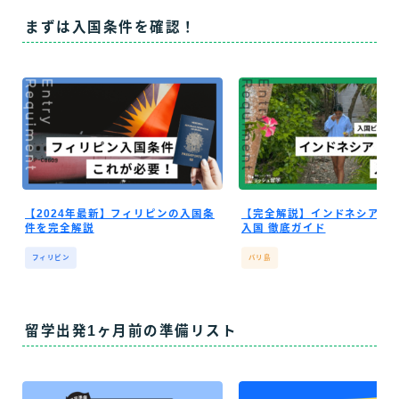
まずは入国条件を確認！
【2024年最新】フィリピンの入国条
【完全解説】インドネシア・
件を完全解説
入国 徹底ガイド
フィリピン
バリ島
留学出発1ヶ月前の準備リスト