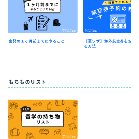
出発の１ヶ月前までにやること
【裏ワザ】海外航空券を安く
る方法
もちものリスト