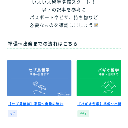
いよいよ留学準備スタート！
以下の記事を参考に
パスポートやビザ、持ち物など
必要なものを確認しましょう
準備〜出発までの流れはこちら
【セブ島留学】準備〜出発の流れ
【バギオ留学】準備〜出発の
セブ
バギオ