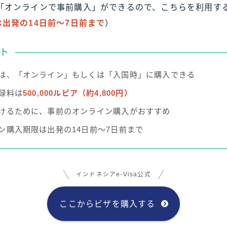
「オンラインで事前購入」ができるので、こちらを利用す
出発の14日前〜7日前まで
）
ト
は、「オンライン」もしくは「入国時」に購入できる
録料は
500,000ルピア（約4,800円）
けるために、事前のオンライン購入がおすすめ
ン購入期限は出発の14日前〜7日前まで
インドネシアe-Visa公式
ここからビザを購入する