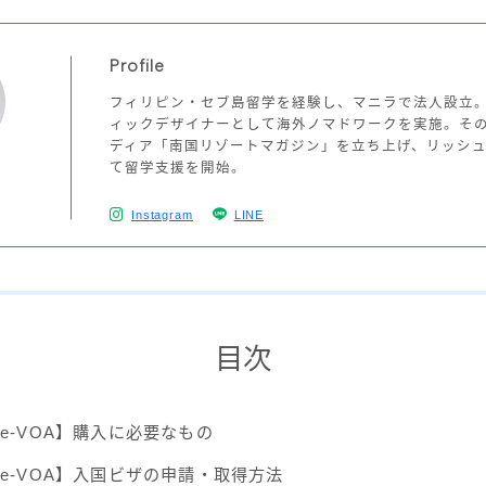
Profile
フィリピン・セブ島留学を経験し、マニラで法人設立
ィックデザイナーとして海外ノマドワークを実施。そ
ディア「南国リゾートマガジン」を立ち上げ、リッシ
て留学支援を開始。
ー
Instagram
LINE
目次
e-VOA】購入に必要なもの
e-VOA】入国ビザの申請・取得方法