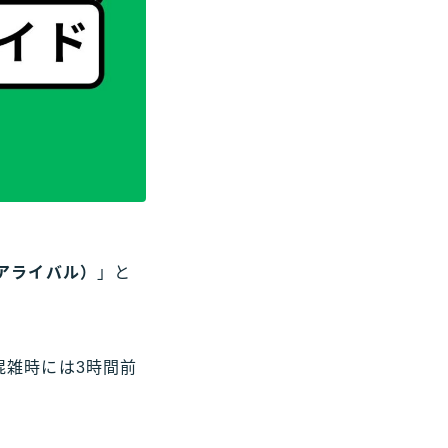
ン・アライバル）
」と
混雑時には3時間前