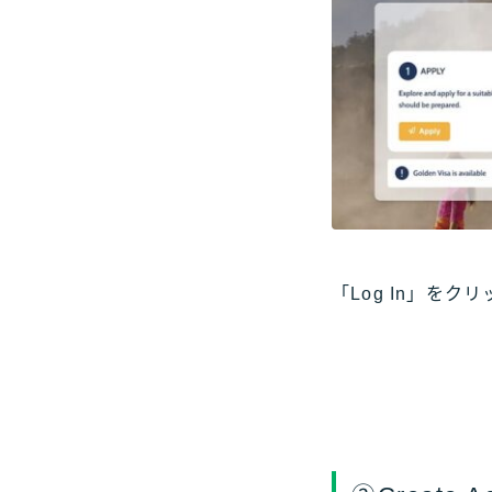
「Log In」を