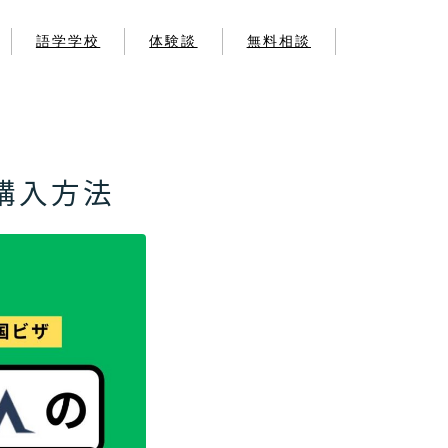
語学学校
体験談
無料相談
学
学
）購入方法