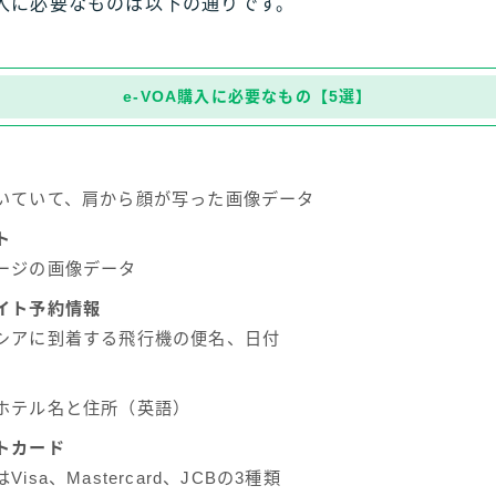
購入に必要なものは以下の通りです。
e-VOA購入に必要なもの【5選】
いていて、肩から顔が写った画像データ
ト
ージの画像データ
イト予約情報
シアに到着する飛行機の便名、日付
ホテル名と住所（英語）
トカード
isa、Mastercard、JCBの3種類