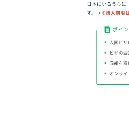
日本にいるうちに
す。（
※購入期限は
ポイン
入国ビザ
ビザの登
混雑を避
オンライ