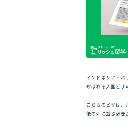
インドネシア・バ
呼ばれる入国ビザ
こちらのビザは、
後の列に並ぶ必要