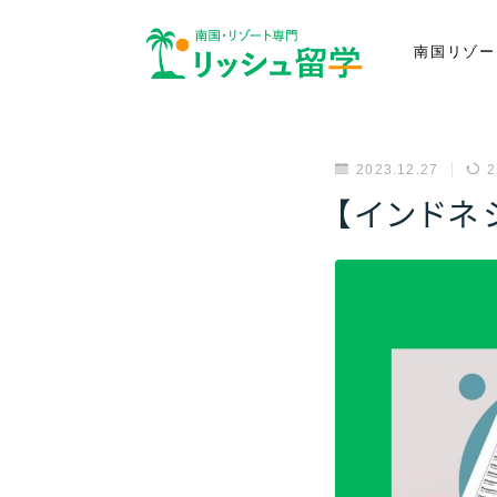
南国リゾー
2023.12.27
2
【インドネ