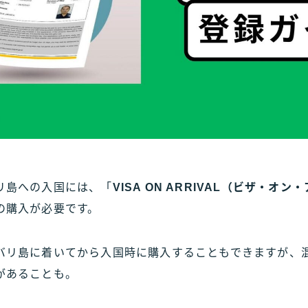
リ島への入国には、「
VISA ON ARRIVAL（ビザ・オ
の購入が必要です。
バリ島に着いてから入国時に購入することもできますが、
があることも。