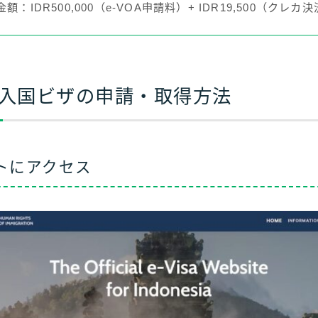
額：IDR500,000（e-VOA申請料）+ IDR19,500（クレ
A】入国ビザの申請・取得方法
トにアクセス