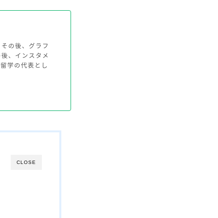
。その後、グラフ
の後、インスタメ
ュ留学の代表とし
CLOSE