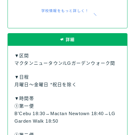
学校情報をもっと詳しく！
詳細
▼区間
マクタンニュータウン/LGガーデンウォーク間
▼日程
月曜日～金曜日 *祝日を除く
▼時間帯
➀第一便
B’Cebu 18:30→Mactan Newtown 18:40→LG
Garden Walk 18:50