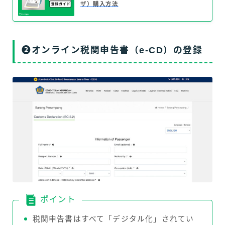
ザ）購入方法
❷オンライン税関申告書（e-CD）の登録
ポイント
税関申告書はすべて「デジタル化」されてい