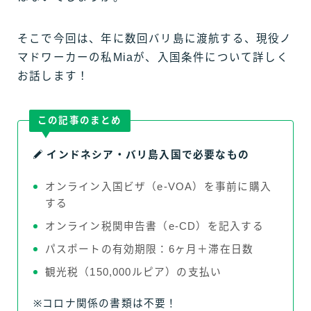
そこで今回は、年に数回バリ島に渡航する、現役ノ
マドワーカーの私Miaが、入国条件について詳しく
お話します！
この記事のまとめ
インドネシア・バリ島入国で必要なもの
オンライン入国ビザ（e-VOA）を事前に購入
する
オンライン税関申告書（e-CD）を記入する
パスポートの有効期限：6ヶ月＋滞在日数
観光税（150,000ルピア）の支払い
※コロナ関係の書類は不要！