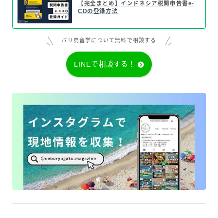
【完全まとめ】インドネシア税関申告書e-
CDの登録方法
バリ島留学について無料で相談する
LINEで相談する！