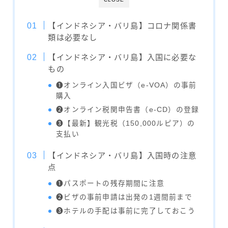
【インドネシア・バリ島】コロナ関係書
類は必要なし
【インドネシア・バリ島】入国に必要な
もの
❶オンライン入国ビザ（e-VOA）の事前
購入
❷オンライン税関申告書（e-CD）の登録
❸【最新】観光税（150,000ルピア）の
支払い
【インドネシア・バリ島】入国時の注意
点
❶パスポートの残存期間に注意
❷ビザの事前申請は出発の1週間前まで
❸ホテルの手配は事前に完了しておこう