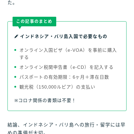
た。
この記事のまとめ
インドネシア・バリ島入国で必要なもの
オンライン入国ビザ（e-VOA）を事前に購入
する
オンライン税関申告書（e-CD）を記入する
パスポートの有効期限：6ヶ月＋滞在日数
観光税（150,000ルピア）の支払い
※コロナ関係の書類は不要！
結論、インドネシア・バリ島への旅行・留学には早
めの準備が大切。