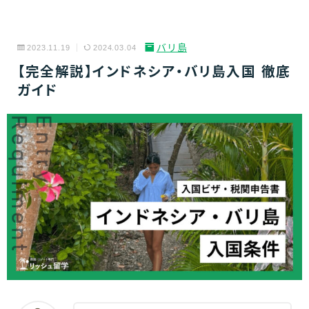
バリ島
2023.11.19
2024.03.04
【完全解説】インドネシア・バリ島入国 徹底
ガイド