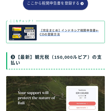
ここから税関申告書を登録する
ここをチェック！
【完全まとめ】インドネシア税関申告書e-
CDの登録方法
❸【最新】観光税（150,000ルピア）の支
払い